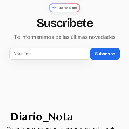
Diario Nota
Suscríbete
Te informaremos de las últimas novedades
Subscribe
Contar lo que pasa en nuestra ciudad y en nuestra gente,